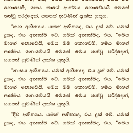
අජ්ඣත්තානිච්චසුත්තං
නොවෙමි, මෙය මාගේ ආත්මය නොවේයයි මෙසේ
අජ්ඣත්තදුක්ඛසුත්තං
තත්වූ පරිද්දෙන්, යහපත් නුවණින් දැක්ක යුතුය.
අජ්ඣත්තානත්තසුත්තං
බාහිරානිච්චසුත්තං
“කන අනිත්‍යය. යමක් අනිත්‍යද, එය දුක් වේ. යමක්
බාහිරදුක්ඛසුත්තං
දුකද, එය අනාත්ම වේ. යමක් අනාත්මද, එය, “මෙය
බාහිරානත්තසුත්තං
මාගේ නොවෙයි, මෙය මම නොවෙමි, මෙය මාගේ
දුතිය
ආත්මය නොවේයයි මෙසේ මෙය තත්වූ පරිද්දෙන්,
අජ්ඣත්තානිච්චසුත්තං
යහපත් නුවණින් දැක්ක යුතුයි.
දුතිය
“නාසය අනිත්‍යය. යමක් අනිත්‍යද, එය දුක් වේ. යමක්
අජ්ඣත්තදුක්ඛසුත්තං
දුකද, එය අනාත්ම වේ. යමක් අනාත්මද, එය, “මෙය
දුතිය
මාගේ නොවෙයි, මෙය මම නොවෙමි, මෙය මාගේ
අජ්ඣත්තානතත
ආත්මය නොවේයයි මෙසේ මෙය තත්වූ පරිද්දෙන්,
සුත්තං
යහපත් නුවණින් දැක්ක යුතුයි.
දුතිය
“දිව අනිත්‍යය. යමක් අනිත්‍යද, එය දුක් වේ. යමක්
බාහිරානිච්චසුත්තං
දුකද, එය අනාත්ම වේ. යමක් අනාත්මද, එය, “මෙය
දුතිය
මාගේ නොවෙයි, මෙය මම නොවෙමි, මෙය මාගේ