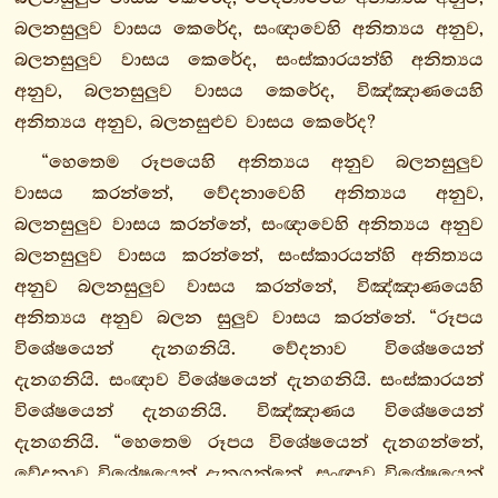
බලනසුලුව වාසය කෙරේද, සංඥාවෙහි අනිත්‍යය අනුව,
3.
බලනසුලුව වාසය කෙරේද, සංස්කාරයන්හි අනිත්‍යය
උපරිපණ්ණාසකො
අනුව, බලනසුලුව වාසය කෙරේද, විඤ්ඤාණයෙහි
1.
අනිත්‍යය අනුව, බලනසුළුව වාසය කෙරේද?
අන්තවග්ගො
2.
“හෙතෙම රූපයෙහි අනිත්‍යය අනුව බලනසුලුව
ධම්මකථිකවග්ගො
වාසය කරන්නේ, වේදනාවෙහි අනිත්‍යය අනුව,
3.
බලනසුලුව වාසය කරන්නේ, සංඥාවෙහි අනිත්‍යය අනුව
අවිජ්ජාවග්ගො
බලනසුලුව වාසය කරන්නේ, සංස්කාරයන්හි අනිත්‍යය
4.
අනුව බලනසුලුව වාසය කරන්නේ, විඤ්ඤාණයෙහි
කුක්කුළවග්ගො
අනිත්‍යය අනුව බලන සුලුව වාසය කරන්නේ. “රූපය
විශේෂයෙන් දැනගනියි. වේදනාව විශේෂයෙන්
කුක්කුළ
දැනගනියි. සංඥාව විශේෂයෙන් දැනගනියි. සංස්කාරයන්
සුත්තං
විශේෂයෙන් දැනගනියි. විඤ්ඤාණය විශේෂයෙන්
පඨම
දැනගනියි. “හෙතෙම රූපය විශේෂයෙන් දැනගන්නේ,
අනිච්ච
වේදනාව විශේෂයෙන් දැනගන්නේ, සංඥාව විශේෂයෙන්
සුත්තං