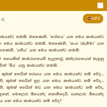
APZ
කාමයන්ට නමකි. මහණෙනි, ‘රෝගය’ යන මෙය කාමයන්ට
න මෙය කාමයන්ට නමකි. මහණෙනි, ‘සංග (බැම්ම)’ යන
ණෙනි, ‘ගර්‍භය’ යන මෙය කාමයන්ට නමකි.
 හෙයකින් කාමරාගයෙහි ඇලුනාවූ ඡන්දරාගයෙන් බැඳුනු
න් ‘බිය’ යනු කාමයන්ට නමකි.
, කුමක් හෙයින් රොගය යන මෙය කාමයන්ට නම් වේද...
, කුමක් හෙයින් හුල යන මෙය කාමයන්ට නම් වේද...
නි, කුමක් හෙයින් මඩ යන මෙය කාමයන්ට නම් වේද,
ඳුනේ, මෙලොව බියෙන්ද නොමිදෙයි. පරලොව බියෙන්ද
්‍භය යන මෙය කාමයන්ට නම් වේද?