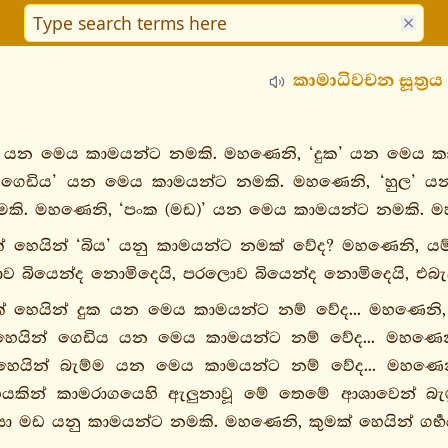
කාමාධිවචන සූත්‍රය
’ යන මෙය කාමයන්ට නමකි. මහණෙනි, ‘දුක’ යන මෙය 
‘ගෙඩිය’ යන මෙය කාමයන්ට නමකි. මහණෙනි, ‘හුල’ ය
ි. මහණෙනි, ‘පංක (මඩ)’ යන මෙය කාමයන්ට නමකි. මහ
් හෙයින් ‘බිය’ යනු කාමයන්ට නමක් වේද? මහණෙනි, යම්
බියෙන්ද නොමිදෙයි, පරලොව බියෙන්ද නොමිදෙයි, එබැවි
් හෙයින් දුක යන මෙය කාමයන්ට නම් වේද... මහණෙනි
හෙයින් ගෙඩිය යන මෙය කාමයන්ට නම් වේද... මහණෙනි
හෙයින් බැම්ම යන මෙය කාමයන්ට නම් වේද... මහණෙ
යකින් කාමරාගයෙහි ඇලුනාවූ මේ තෙමේ ආශාවෙන් බැ
සා මඩ යනු කාමයන්ට නමකි. මහණෙනි, කුමක් හෙයින් ගර